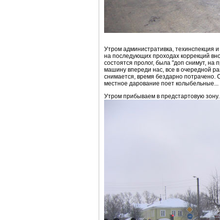
Утром административка, техинспекция и 
на последующих проходах коррекций вно
состоятся пролог, была "доп снимут, на п
машину впереди нас, все в очередной ра
снимается, время бездарно потрачено. С
местное дарование поет колыбельные...
Утром прибываем в предстартовую зону.