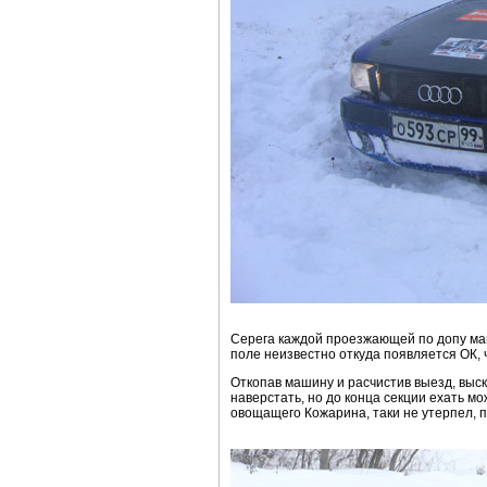
Серега каждой проезжающей по допу маши
поле неизвестно откуда появляется ОК, ч
Откопав машину и расчистив выезд, выск
наверстать, но до конца секции ехать 
овощащего Кожарина, таки не утерпел, п