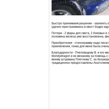
Быстро принимаем решение - заклеить ок
удачно пристраиваюсь в хвост бодро иду
Потери - 2 фары доп.света, 2 боковых и
половина железа уже восстановлена, фе
Приобретения - стенограмму надо писать 
приключения, гонка для меня была очен
Благодарности - Пчеловодову В. и его м
blondydragon и их механику за помощь с
моему штурману Плетневу С. за безукор
традиционно предоставлены Анатолием